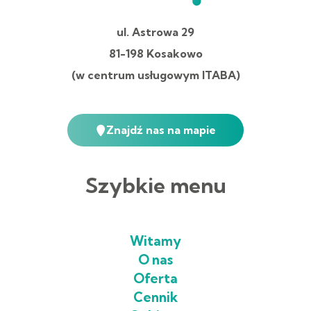
ul. Astrowa 29
81-198 Kosakowo
(w centrum usługowym ITABA)
Znajdź nas na mapie
Szybkie menu
Witamy
O nas
Oferta
Cennik