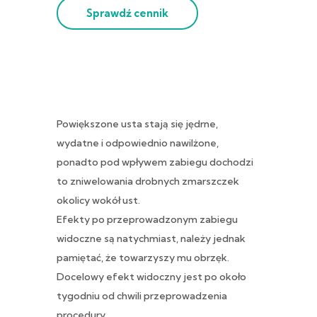
Sprawdź cennik
Powiększone usta stają się jędrne,
wydatne i odpowiednio nawilżone,
ponadto pod wpływem zabiegu dochodzi
to zniwelowania drobnych zmarszczek
okolicy wokół ust.
Efekty po przeprowadzonym zabiegu
widoczne są natychmiast, należy jednak
pamiętać, że towarzyszy mu obrzęk.
Docelowy efekt widoczny jest po około
tygodniu od chwili przeprowadzenia
procedury.