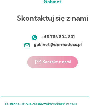
Gabinet
Skontaktuj się z nami
+48 786 804 801
gabinet@dermadocs.pl
Kontakt z nami
Ta strona używa ciasteczek(cookies) w celu