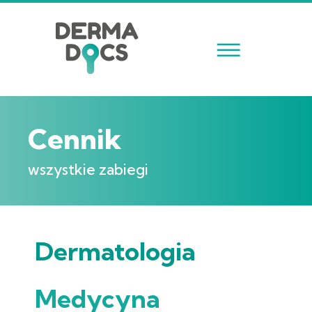
☰
Cennik
wszystkie zabiegi
Dermatologia
Medycyna