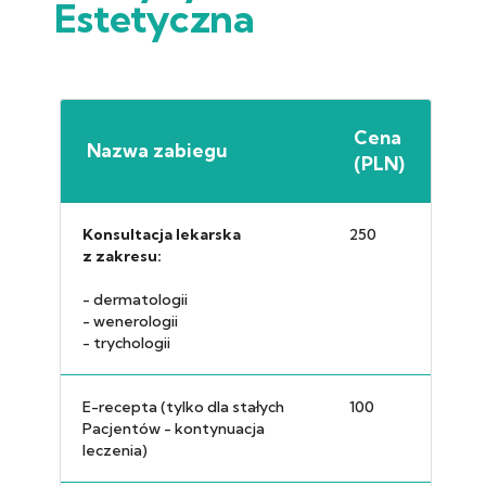
Estetyczna
Cena
Nazwa zabiegu
(PLN)
Konsultacja lekarska
250
z zakresu:
- dermatologii
- wenerologii
- trychologii
E-recepta (tylko dla stałych
100
Pacjentów - kontynuacja
leczenia)