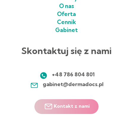
O nas
Oferta
Cennik
Gabinet
Skontaktuj się z nami
+48 786 804 801
gabinet@dermadocs.pl
Kontakt z nami