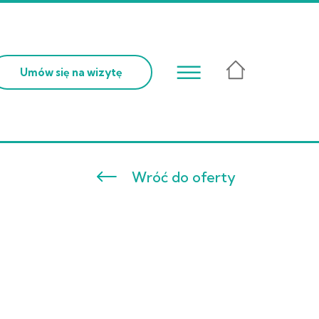
☰
Umów się na wizytę
Wróć do oferty