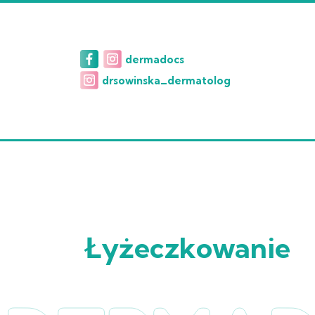
dermadocs
drsowinska_dermatolog
Łyżeczkowanie